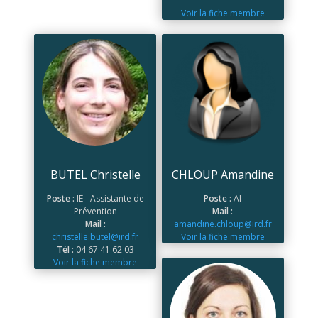
Voir la fiche membre
BUTEL Christelle
CHLOUP Amandine
Poste :
IE - Assistante de
Poste :
AI
Prévention
Mail :
Mail :
amandine.chloup@ird.fr
christelle.butel@ird.fr
Voir la fiche membre
Tél :
04 67 41 62 03
Voir la fiche membre