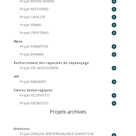
Projet BIODIV‐AFREID
Projet RESTOREID
Projet CAVICOR
Projet VIRMH
Projet CRYPTENVI
Mpox
Projet PANAFPOX
Projet EPAMAC
Renforcement des capacités de séquençage
Projet FEF-AFROSCREEN
HIV
Projet MADARES
Fièvres hémorragiques
Projet FILOPHYTO
Projet EBOBOOST
Projets archivés
Arbovirus
Projet DENGUE SEROPREVALENCE SURVEYS IN