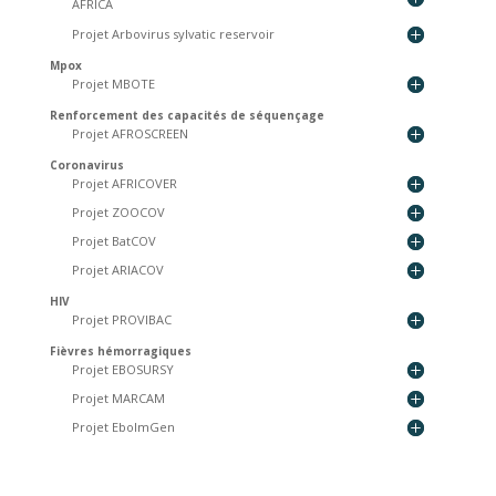
AFRICA
Projet Arbovirus sylvatic reservoir
Mpox
Projet MBOTE
Renforcement des capacités de séquençage
Projet AFROSCREEN
Coronavirus
Projet AFRICOVER
Projet ZOOCOV
Projet BatCOV
Projet ARIACOV
HIV
Projet PROVIBAC
Fièvres hémorragiques
Projet EBOSURSY
Projet MARCAM
Projet EboImGen