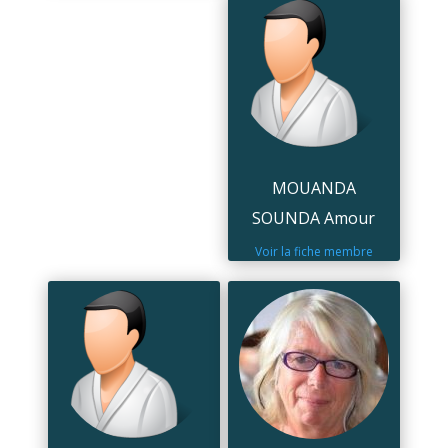
MOUANDA
SOUNDA Amour
Voir la fiche membre