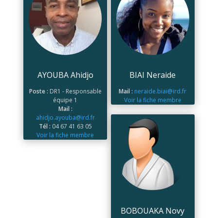
AYOUBA Ahidjo
BIAI Neraide
Poste :
DR1 - Responsable
Mail :
neraide.biai@ird.fr
équipe 1
Voir la fiche membre
Mail :
ahidjo.ayouba@ird.fr
Tél :
04 67 41 63 05
Voir la fiche membre
BOBOUAKA Novy