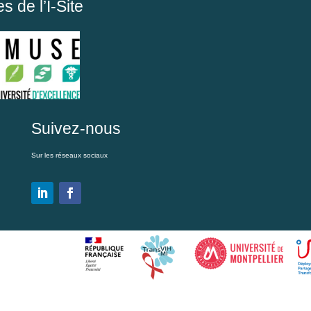
 de l’I-Site
Suivez-nous
Sur les réseaux sociaux