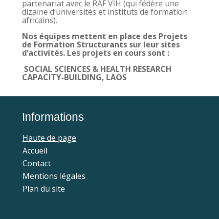
partenariat avec le RAF VIH (qui fédère une
dizaine d’universités et instituts de formation
africains).
Nos équipes mettent en place des Projets
de Formation Structurants sur leur sites
d’activités.
Les projets en cours sont :
SOCIAL SCIENCES & HEALTH RESEARCH
CAPACITY-BUILDING, LAOS
Informations
Haute de page
Accueil
Contact
Mentions légales
Plan du site