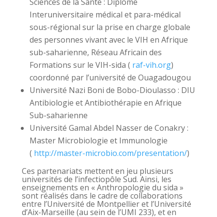
Sciences de la Santé : Diplôme
Interuniversitaire médical et para-médical
sous-régional sur la prise en charge globale
des personnes vivant avec le VIH en Afrique
sub-saharienne, Réseau Africain des
Formations sur le VIH-sida (
raf-vih.org
)
coordonné par l’université de Ouagadougou
Université Nazi Boni de Bobo-Dioulasso : DIU
Antibiologie et Antibiothérapie en Afrique
Sub-saharienne
Université Gamal Abdel Nasser de Conakry :
Master Microbiologie et Immunologie
(
http://master-microbio.com/presentation/
)
Ces partenariats mettent en jeu plusieurs
universités de l’infectiopôle Sud. Ainsi, les
enseignements en « Anthropologie du sida »
sont réalisés dans le cadre de collaborations
entre l’Université de Montpellier et l’Université
d’Aix-Marseille (au sein de l’UMI 233), et en