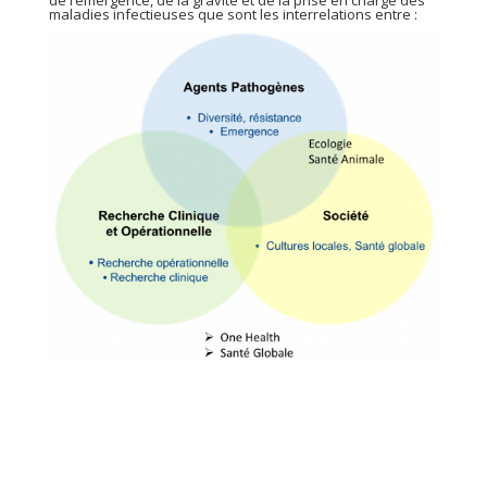
de l’émergence, de la gravité et de la prise en charge des
maladies infectieuses que sont les interrelations entre :