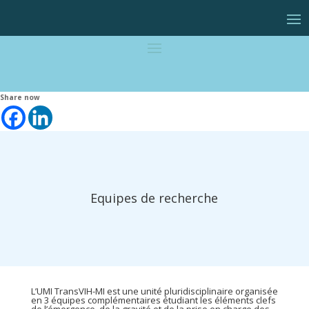
Share now
Equipes de recherche
L’UMI TransVIH-MI est une unité pluridisciplinaire organisée
en 3 équipes complémentaires étudiant les éléments clefs