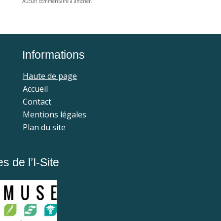
Aucun commentaire à afficher.
Informations
Haute de page
Accueil
Contact
Mentions légales
Plan du site
 de l’I-Site