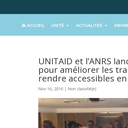
ACCUEIL
UNITÉ
ACTUALITÉS
MEMB
UNITAID et l’ANRS lan
pour améliorer les tra
rendre accessibles en
Nov 16, 2016
|
Non classifié(e)