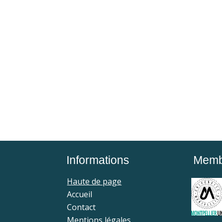
Informations
Membr
Haute de page
Accueil
Contact
Mentions légales