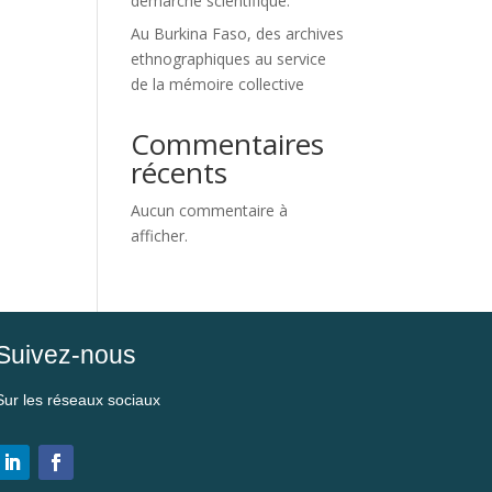
démarche scientifique.
Au Burkina Faso, des archives
ethnographiques au service
de la mémoire collective
Commentaires
récents
Aucun commentaire à
afficher.
Suivez-nous
Sur les réseaux sociaux