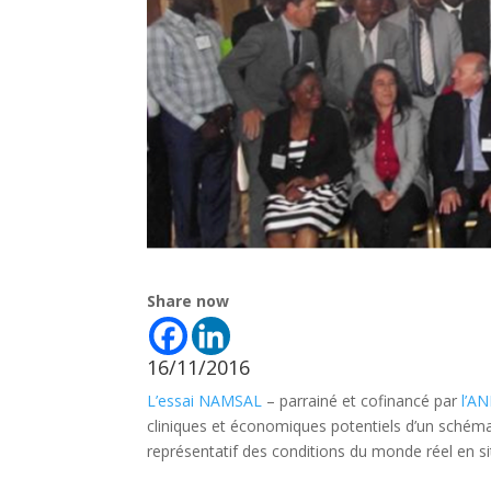
Share now
16/11/2016
L’essai NAMSAL
– parrainé et cofinancé par
l’A
cliniques et économiques potentiels d’un schéma 
représentatif des conditions du monde réel en si