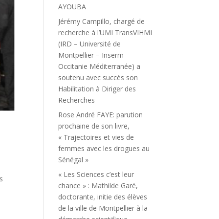
AYOUBA
Jérémy Campillo, chargé de
recherche à l’UMI TransVIHMI
(IRD – Université de
Montpellier – Inserm
Occitanie Méditerranée) a
soutenu avec succès son
Habilitation à Diriger des
Recherches
Rose André FAYE: parution
prochaine de son livre,
« Trajectoires et vies de
femmes avec les drogues au
Sénégal »
« Les Sciences c’est leur
s
chance » : Mathilde Garé,
doctorante, initie des élèves
de la ville de Montpellier à la