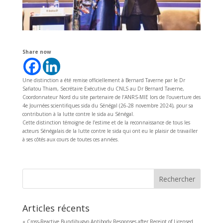
Share now
Une distinction a été remise officiellement à Bernard Taverne par le Dr
Safiatou Thiam, Secrétaire Exécutive du CNLS au Dr Bernard Taverne,
Coordonnateur Nord du site partenaire de l’ANRS-MIE lors de l’ouverture des
4e Journées scientifiques sida du Sénégal (26-
28 novembre 2024
), pour sa
contribution à la lutte contre le sida au Sénégal.
Cette distinction témoigne de l’estime et de la reconnaissance de tous les
acteurs Sénégalais de la lutte contre le sida qui ont eu le plaisir de travailler
à ses côtés aux cours de toutes ces années.
Rechercher
Articles récents
« Cross-Reactive Bundibugyo Antibody Responses after Receipt of Licensed