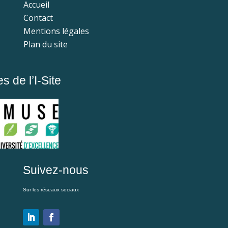
Accueil
Contact
Mentions légales
Plan du site
 de l’I-Site
Suivez-nous
Sur les réseaux sociaux