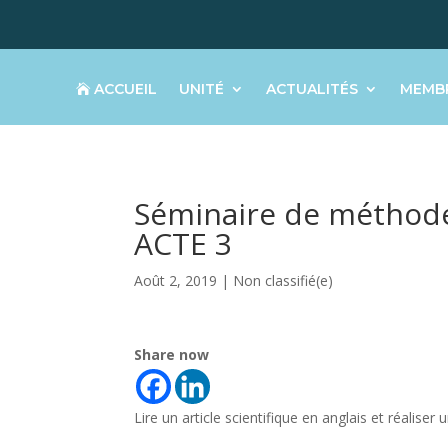
ACCUEIL
UNITÉ
ACTUALITÉS
MEMB
Séminaire de méthode 
ACTE 3
Août 2, 2019
|
Non classifié(e)
Share now
Lire un article scientifique en anglais et réalis