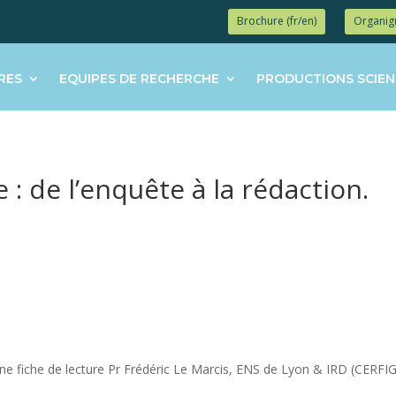
Brochure (fr/en)
Organi
RES
EQUIPES DE RECHERCHE
PRODUCTIONS SCIEN
: de l’enquête à la rédaction.
er une fiche de lecture Pr Frédéric Le Marcis, ENS de Lyon & IRD (CERFI