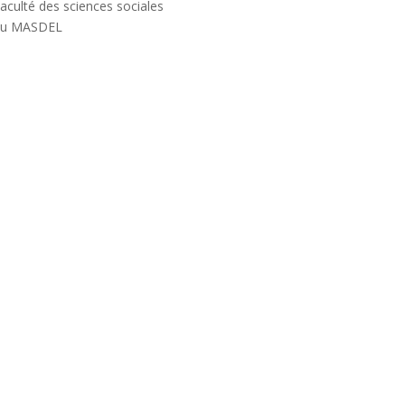
aculté des sciences sociales
 du MASDEL