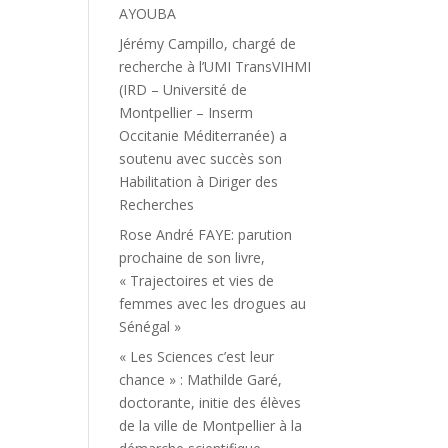
AYOUBA
Jérémy Campillo, chargé de
recherche à l’UMI TransVIHMI
(IRD – Université de
Montpellier – Inserm
Occitanie Méditerranée) a
soutenu avec succès son
Habilitation à Diriger des
Recherches
Rose André FAYE: parution
prochaine de son livre,
« Trajectoires et vies de
femmes avec les drogues au
Sénégal »
« Les Sciences c’est leur
chance » : Mathilde Garé,
doctorante, initie des élèves
de la ville de Montpellier à la