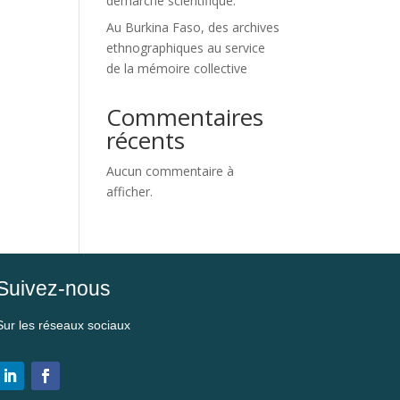
démarche scientifique.
Au Burkina Faso, des archives
ethnographiques au service
de la mémoire collective
Commentaires
récents
Aucun commentaire à
afficher.
Suivez-nous
Sur les réseaux sociaux