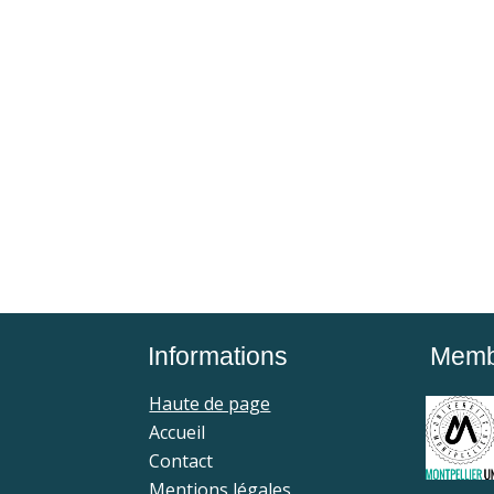
Informations
Membr
Haute de page
Accueil
Contact
Mentions légales