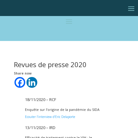
Revues de presse 2020
Share now
18/11/2020 – RCF
Enquête sur l’origine de la pandémie du SIDA
Ecouter l’interview d’Eric Delaporte
13/11/2020 – IRD
Efficacité de traitement contre le VIH : le