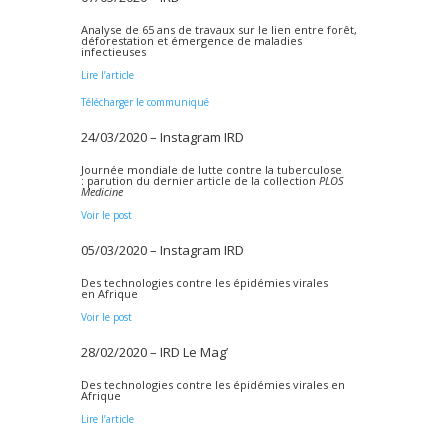
Analyse de 65 ans de travaux sur le lien entre forêt,
déforestation et émergence de maladies
infectieuses
Lire l’article
Télécharger le communiqué
24/03/2020 – Instagram IRD
Journée mondiale de lutte contre la tuberculose
: parution du dernier article de la collection
PLOS
Medicine
Voir le post
05/03/2020 – Instagram IRD
Des technologies contre les épidémies virales
en Afrique
Voir le post
28/02/2020 – IRD Le Mag’
Des technologies contre les épidémies virales en
Afrique
Lire l’article