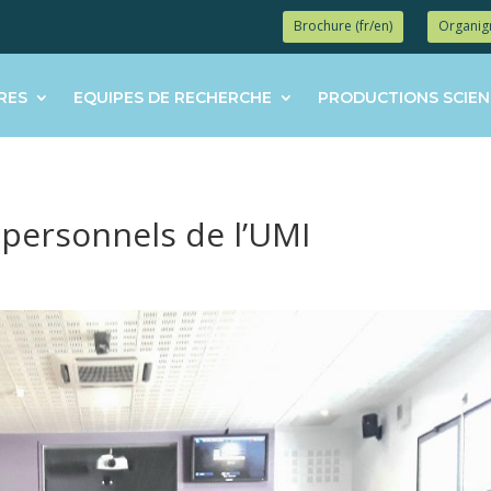
Brochure (fr/en)
Organi
RES
EQUIPES DE RECHERCHE
PRODUCTIONS SCIEN
personnels de l’UMI