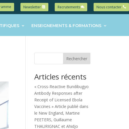
gramme
Newsletter
Recrutements
Nous contacter
TIFIQUES
ENSEIGNEMENTS & FORMATIONS
Rechercher
Articles récents
« Cross-Reactive Bundibugyo
Antibody Responses after
Receipt of Licensed Ebola
Vaccines » Article publié dans
le New England, Martine
PEETERS, Guillaume
THAURIGNAC et Ahidjo