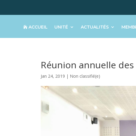
ACCUEIL
UNITÉ
ACTUALITÉS
MEMB
Réunion annuelle des 
Jan 24, 2019
|
Non classifié(e)