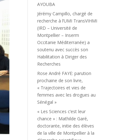
AYOUBA
Jérémy Campillo, chargé de
recherche à l’UMI TransVIHMI
(IRD – Université de
Montpellier – Inserm
Occitanie Méditerranée) a
soutenu avec succès son
Habilitation à Diriger des
Recherches
Rose André FAYE: parution
prochaine de son livre,
« Trajectoires et vies de
femmes avec les drogues au
Sénégal »
« Les Sciences c’est leur
chance » : Mathilde Garé,
doctorante, initie des élèves
de la ville de Montpellier à la