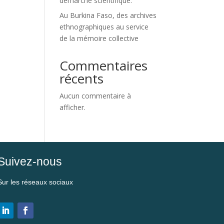
démarche scientifique.
Au Burkina Faso, des archives
ethnographiques au service
de la mémoire collective
Commentaires
récents
Aucun commentaire à
afficher.
Suivez-nous
Sur les réseaux sociaux