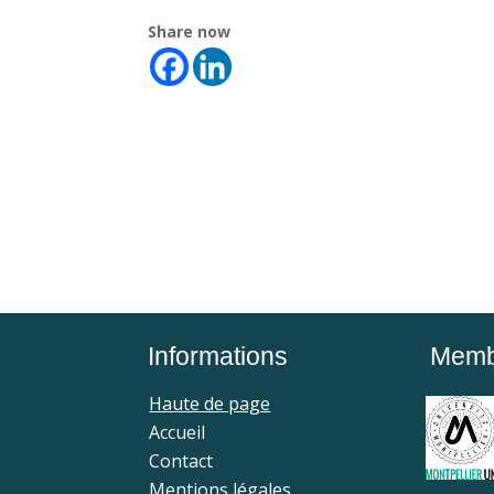
Share now
Informations
Membr
Haute de page
Accueil
Contact
Mentions légales