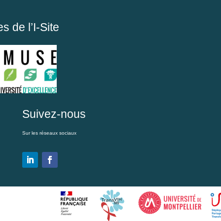
 de l’I-Site
Suivez-nous
Sur les réseaux sociaux