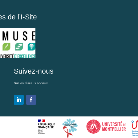
 de l’I-Site
Suivez-nous
Sur les réseaux sociaux