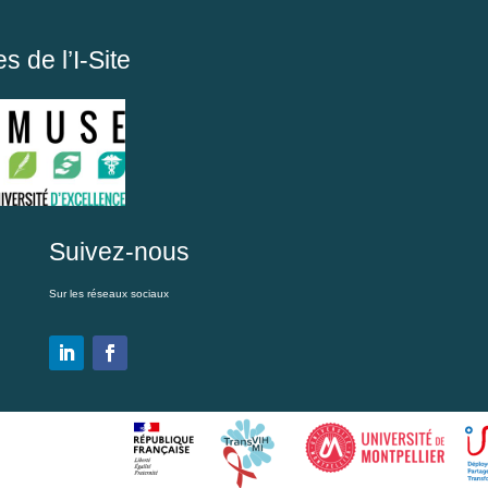
 de l’I-Site
Suivez-nous
Sur les réseaux sociaux