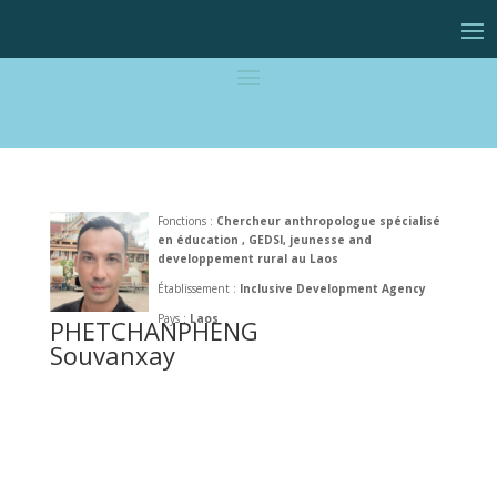
Fonctions :
Chercheur anthropologue spécialisé
en éducation , GEDSI, jeunesse and
developpement rural au Laos
Établissement :
Inclusive Development Agency
Pays :
Laos
PHETCHANPHENG
Souvanxay