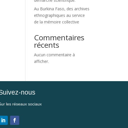
démarche scientifique.
Au Burkina Faso, des archives
ethnographiques au service
de la mémoire collective
Commentaires
récents
Aucun commentaire à
afficher.
Suivez-nous
Sur les réseaux sociaux