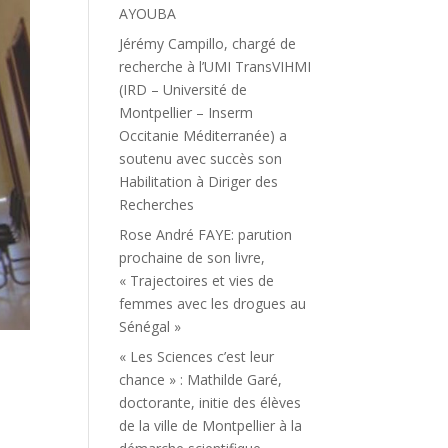
AYOUBA
Jérémy Campillo, chargé de
recherche à l’UMI TransVIHMI
(IRD – Université de
Montpellier – Inserm
Occitanie Méditerranée) a
soutenu avec succès son
Habilitation à Diriger des
Recherches
Rose André FAYE: parution
prochaine de son livre,
« Trajectoires et vies de
femmes avec les drogues au
Sénégal »
« Les Sciences c’est leur
chance » : Mathilde Garé,
doctorante, initie des élèves
de la ville de Montpellier à la