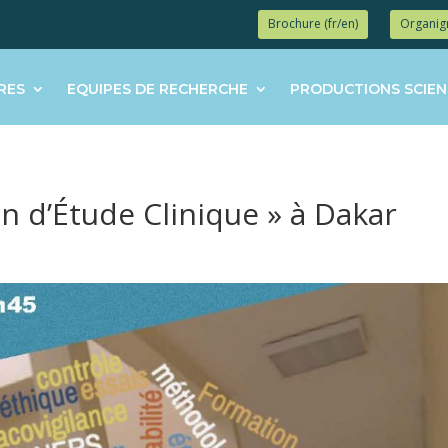
Brochure (fr/en)
Organi
RES
EQUIPES DE RECHERCHE
PRODUCTIONS SCIEN
n d’Étude Clinique » à Dakar