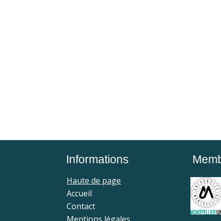
Informations
Membr
Haute de page
Accueil
Contact
Mentions légales