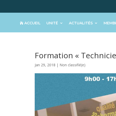
ACCUEIL
UNITÉ
ACTUALITÉS
MEMB
Formation « Technicie
Jan 29, 2018
|
Non classifié(e)