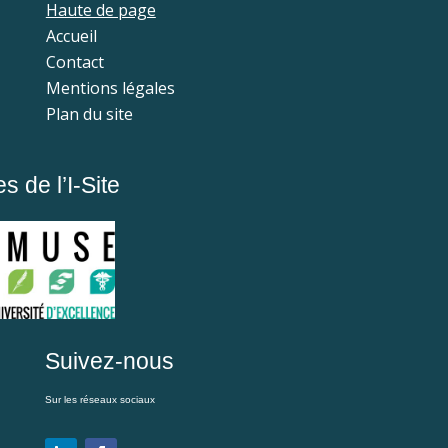
Haute de page
Accueil
Contact
Mentions légales
Plan du site
 de l’I-Site
Suivez-nous
Sur les réseaux sociaux