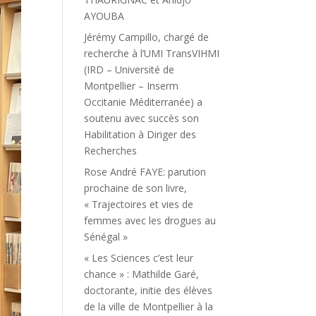
AYOUBA
Jérémy Campillo, chargé de
recherche à l’UMI TransVIHMI
(IRD – Université de
Montpellier – Inserm
Occitanie Méditerranée) a
soutenu avec succès son
Habilitation à Diriger des
Recherches
Rose André FAYE: parution
prochaine de son livre,
« Trajectoires et vies de
femmes avec les drogues au
Sénégal »
« Les Sciences c’est leur
chance » : Mathilde Garé,
doctorante, initie des élèves
de la ville de Montpellier à la