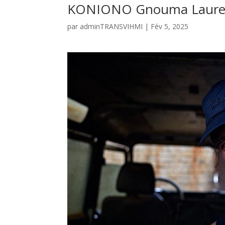
KONIONO Gnouma Laure
par
adminTRANSVIHMI
|
Fév 5, 2025