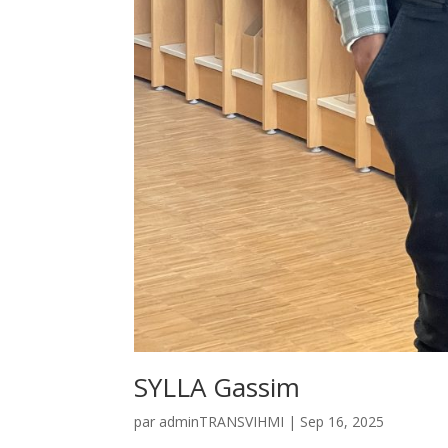
SYLLA Gassim
par
adminTRANSVIHMI
|
Sep 16, 2025