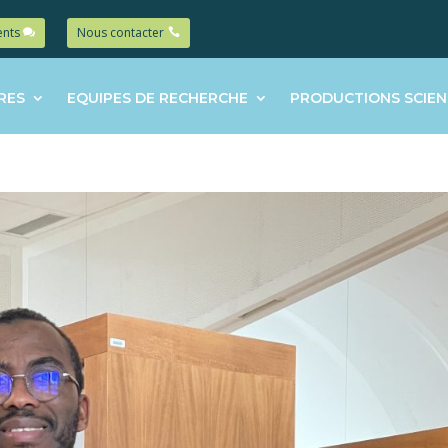
ents
Nous contacter
RES
EQUIPES DE RECHERCHE
PRODUCTIONS SCIEN