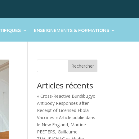
TIFIQUES
ENSEIGNEMENTS & FORMATIONS
Rechercher
Articles récents
« Cross-Reactive Bundibugyo
Antibody Responses after
Receipt of Licensed Ebola
Vaccines » Article publié dans
le New England, Martine
PEETERS, Guillaume
THAURIGNAC et Ahidjo