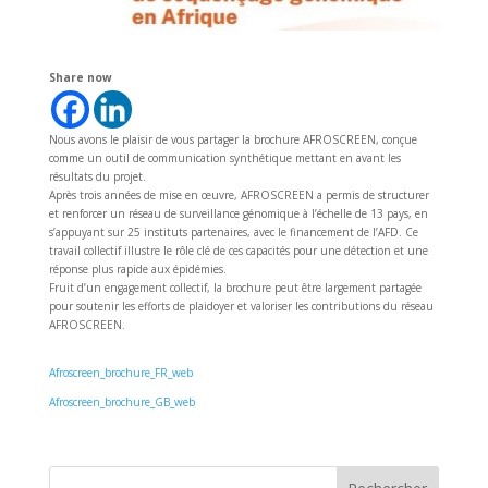
Share now
Nous avons le plaisir de vous partager la brochure AFROSCREEN, conçue
comme un outil de communication synthétique mettant en avant les
résultats du projet.
Après trois années de mise en œuvre, AFROSCREEN a permis de structurer
et renforcer un réseau de surveillance génomique à l’échelle de 13 pays, en
s’appuyant sur 25 instituts partenaires, avec le financement de l’AFD. Ce
travail collectif illustre le rôle clé de ces capacités pour une détection et une
réponse plus rapide aux épidémies.
Fruit d’un engagement collectif, la brochure peut être largement partagée
pour soutenir les efforts de plaidoyer et valoriser les contributions du réseau
AFROSCREEN.
Afroscreen_brochure_FR_web
Afroscreen_brochure_GB_web