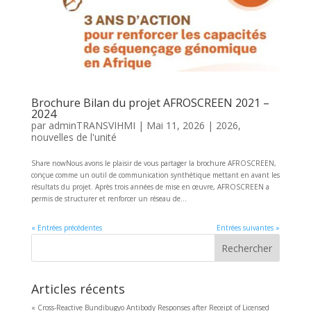
Brochure Bilan du projet AFROSCREEN 2021 –
2024
par
adminTRANSVIHMI
|
Mai 11, 2026
|
2026
,
nouvelles de l'unité
Share nowNous avons le plaisir de vous partager la brochure AFROSCREEN,
conçue comme un outil de communication synthétique mettant en avant les
résultats du projet. Après trois années de mise en œuvre, AFROSCREEN a
permis de structurer et renforcer un réseau de...
« Entrées précédentes
Entrées suivantes »
Rechercher
Articles récents
« Cross-Reactive Bundibugyo Antibody Responses after Receipt of Licensed