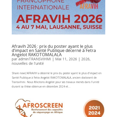
Afravih 2026 : prix du poster ayant le plus
d’impact en Santé Publique décerné à Fetra
Angelot RAKOTOMALALA
par
adminTRANSVIHMI
|
Mai 11, 2026
|
2026
,
nouvelles de l'unité
Share nowL’AFRAVIH a décerné le prix du poster ayant le plus d’impact en
Santé Publique à Fetra Angelot RAKOTOMALALA, ancien doctorant de
Transvihmi. Nous félicitons Angelot pour ses travaux menés dans l’unité
durant sa thèse obtenue en décembre 2024 et...