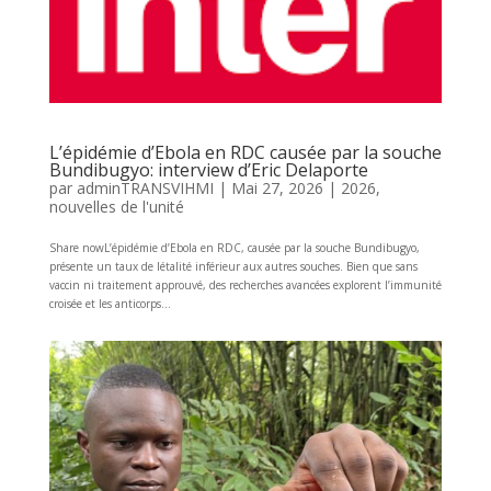
L’épidémie d’Ebola en RDC causée par la souche
Bundibugyo: interview d’Eric Delaporte
par
adminTRANSVIHMI
|
Mai 27, 2026
|
2026
,
nouvelles de l'unité
Share nowL’épidémie d’Ebola en RDC, causée par la souche Bundibugyo,
présente un taux de létalité inférieur aux autres souches. Bien que sans
vaccin ni traitement approuvé, des recherches avancées explorent l’immunité
croisée et les anticorps...