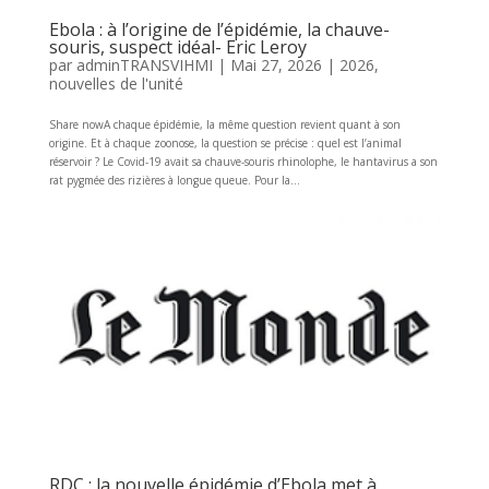
Ebola : à l’origine de l’épidémie, la chauve-
souris, suspect idéal- Eric Leroy
par
adminTRANSVIHMI
|
Mai 27, 2026
|
2026
,
nouvelles de l'unité
Share nowA chaque épidémie, la même question revient quant à son
origine. Et à chaque zoonose, la question se précise : quel est l’animal
réservoir ? Le Covid-19 avait sa chauve-souris rhinolophe, le hantavirus a son
rat pygmée des rizières à longue queue. Pour la...
RDC : la nouvelle épidémie d’Ebola met à