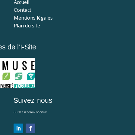
Accueil
Contact
Mentions légales
Plan du site
 de l’I-Site
Suivez-nous
Sur les réseaux sociaux