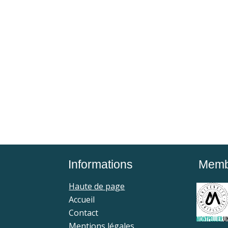
Informations
Membr
Haute de page
Accueil
Contact
Mentions légales