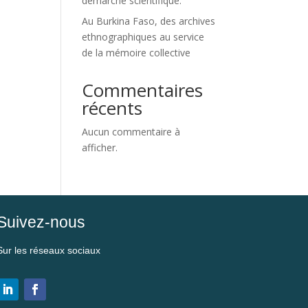
démarche scientifique.
Au Burkina Faso, des archives
ethnographiques au service
de la mémoire collective
Commentaires
récents
Aucun commentaire à
afficher.
Suivez-nous
Sur les réseaux sociaux