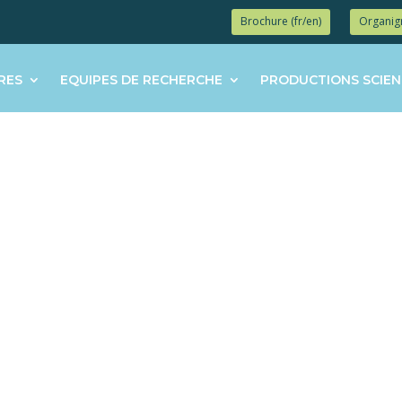
Brochure (fr/en)
Organi
RES
EQUIPES DE RECHERCHE
PRODUCTIONS SCIEN