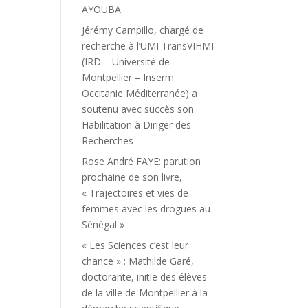
AYOUBA
Jérémy Campillo, chargé de
recherche à l’UMI TransVIHMI
(IRD – Université de
Montpellier – Inserm
Occitanie Méditerranée) a
soutenu avec succès son
Habilitation à Diriger des
Recherches
Rose André FAYE: parution
prochaine de son livre,
« Trajectoires et vies de
femmes avec les drogues au
Sénégal »
« Les Sciences c’est leur
chance » : Mathilde Garé,
doctorante, initie des élèves
de la ville de Montpellier à la