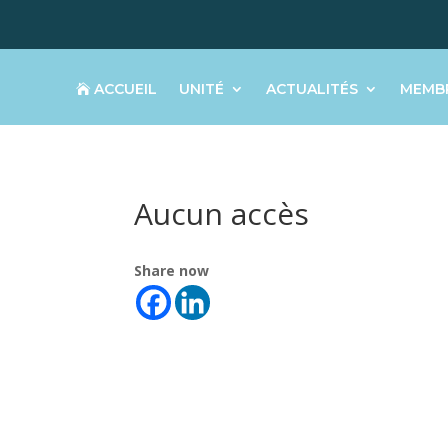
ACCUEIL
UNITÉ
ACTUALITÉS
MEMB
Aucun accès
Share now