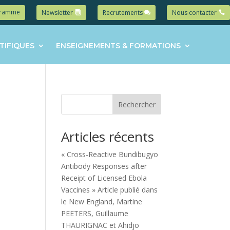
gramme
Newsletter
Recrutements
Nous contacter
TIFIQUES
ENSEIGNEMENTS & FORMATIONS
Rechercher
Articles récents
« Cross-Reactive Bundibugyo
Antibody Responses after
Receipt of Licensed Ebola
Vaccines » Article publié dans
le New England, Martine
PEETERS, Guillaume
THAURIGNAC et Ahidjo