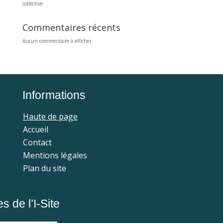
collective
Commentaires récents
Aucun commentaire à afficher.
Informations
Haute de page
Accueil
Contact
Mentions légales
Plan du site
 de l’I-Site