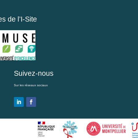
 de l’I-Site
Suivez-nous
Sur les réseaux sociaux