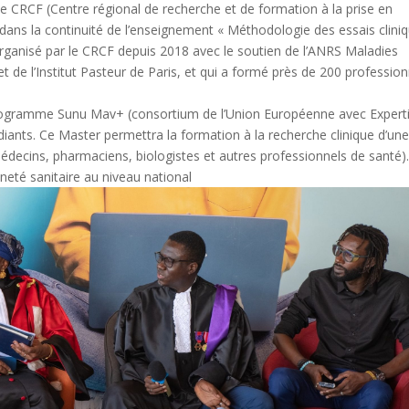
le CRCF (Centre régional de recherche et de formation à la prise en
it dans la continuité de l’enseignement « Méthodologie des essais clini
organisé par le CRCF depuis 2018 avec le soutien de l’ANRS Maladies
 de l’Institut Pasteur de Paris, et qui a formé près de 200 profession
rogramme Sunu Mav+ (consortium de l’Union Européenne avec Expert
udiants. Ce Master permettra la formation à la recherche clinique d’un
édecins, pharmaciens, biologistes et autres professionnels de santé). 
neté sanitaire au niveau national