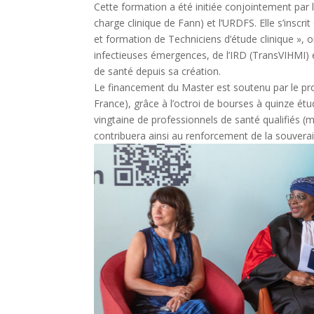
Cette formation a été initiée conjointement par 
charge clinique de Fann) et l’URDFS. Elle s’inscr
et formation de Techniciens d’étude clinique », 
infectieuses émergences, de l’IRD (TransVIHMI) et
de santé depuis sa création.
Le financement du Master est soutenu par le p
France), grâce à l’octroi de bourses à quinze ét
vingtaine de professionnels de santé qualifiés (m
contribuera ainsi au renforcement de la souverai