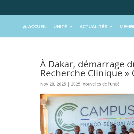
ACCUEIL
UNITÉ
ACTUALITÉS
MEMB
À Dakar, démarrage d
Recherche Clinique »
Nov 28, 2025
|
2025
,
nouvelles de l'unité