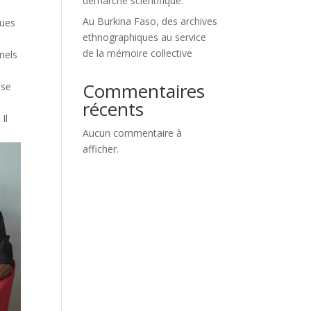
démarche scientifique.
Au Burkina Faso, des archives
ques
ethnographiques au service
de la mémoire collective
nels
Commentaires
ise
e
récents
Il
Aucun commentaire à
afficher.