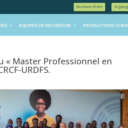
Brochure (fr/en)
Organi
RES
EQUIPES DE RECHERCHE
PRODUCTIONS SCIEN
u « Master Professionnel en
 CRCF-URDFS.