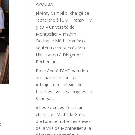
AYOUBA
Jérémy Campillo, chargé de
recherche à l’UMI TransVIHMI
(IRD – Université de
Montpellier – Inserm
Occitanie Méditerranée) a
soutenu avec succès son
Habilitation à Diriger des
Recherches
Rose André FAYE: parution
prochaine de son livre,
« Trajectoires et vies de
femmes avec les drogues au
Sénégal »
« Les Sciences c’est leur
chance » : Mathilde Garé,
doctorante, initie des élèves
t
de la ville de Montpellier à la